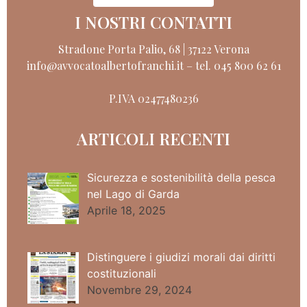
I NOSTRI CONTATTI
Stradone Porta Palio, 68 | 37122 Verona
info@avvocatoalbertofranchi.it
–
tel. 045 800 62 61
P.IVA 02477480236
ARTICOLI RECENTI
Sicurezza e sostenibilità della pesca
nel Lago di Garda
Aprile 18, 2025
Distinguere i giudizi morali dai diritti
costituzionali
Novembre 29, 2024