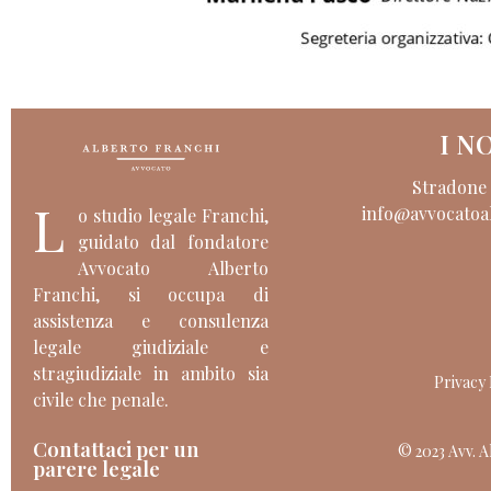
I N
Stradone P
L
info@avvocatoal
o studio legale Franchi,
guidato dal fondatore
Avvocato Alberto
Franchi, si occupa di
assistenza e consulenza
legale giudiziale e
stragiudiziale in ambito sia
Privacy 
civile che penale.
Contattaci per un
© 2023 Avv. Alb
parere legale