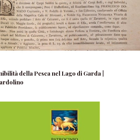
ibilità della Pesca nel Lago di Garda |
Bardolino