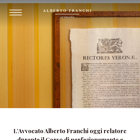
L’Avvocato Alberto Franchi oggi relatore
durante il Corso di perfezionamento e