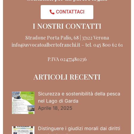
CONTATTACI
I NOSTRI CONTATTI
Stradone Porta Palio, 68 | 37122 Verona
info@avvocatoalbertofranchi.it
–
tel. 045 800 62 61
P.IVA 02477480236
ARTICOLI RECENTI
Sicurezza e sostenibilità della pesca
nel Lago di Garda
Aprile 18, 2025
Distinguere i giudizi morali dai diritti