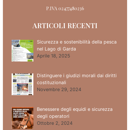
P.IVA 02477480236
ARTICOLI RECENTI
Sicurezza e sostenibilità della pesca
nel Lago di Garda
Aprile 18, 2025
Distinguere i giudizi morali dai diritti
costituzionali
Novembre 29, 2024
Benessere degli equidi e sicurezza
degli operatori
Ottobre 2, 2024