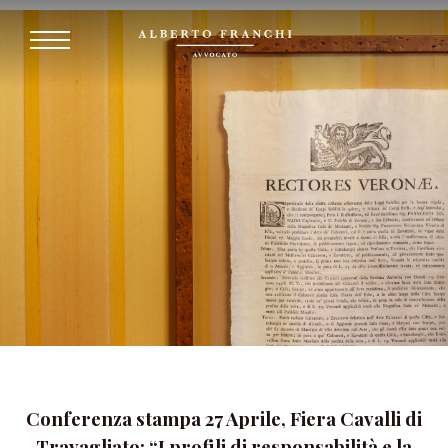
Conferenza stampa 27 Aprile, Fiera Cavalli di
Travagliato: “I profili di responsabilità e la