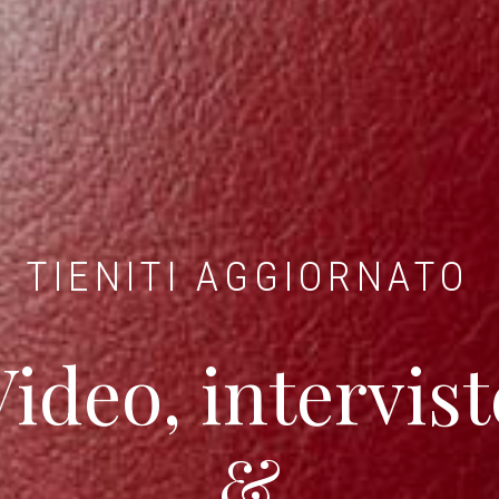
TIENITI AGGIORNATO
Video, intervist
&